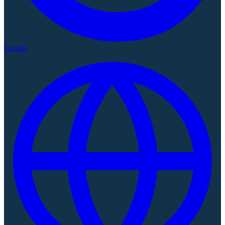
Google