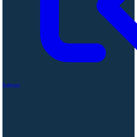
Software