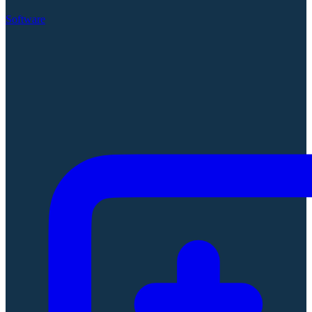
Software