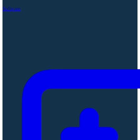
Software