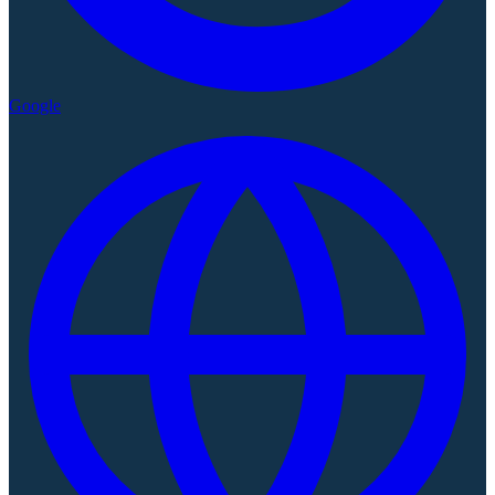
Google