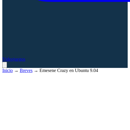
Videojuegos
Inicio
→
Breves
→
Emesene Crazy en Ubuntu 9.04