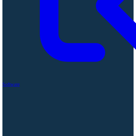
Software