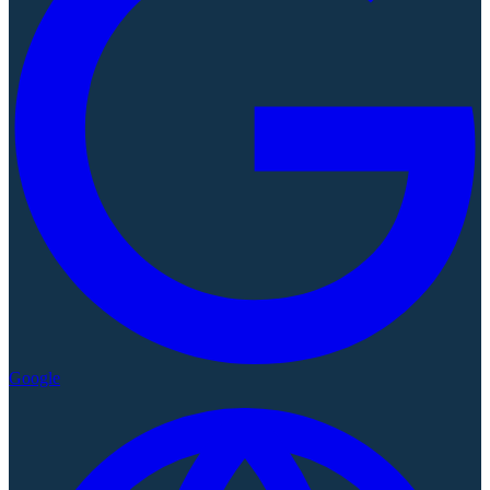
Google