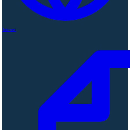
Internet