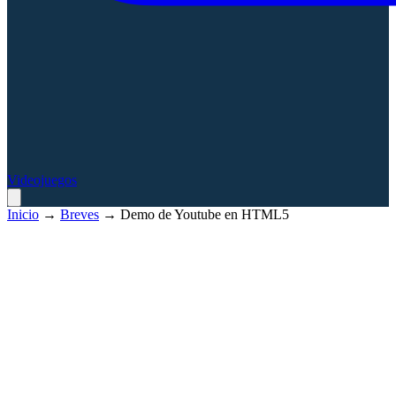
Videojuegos
Inicio
→
Breves
→
Demo de Youtube en HTML5