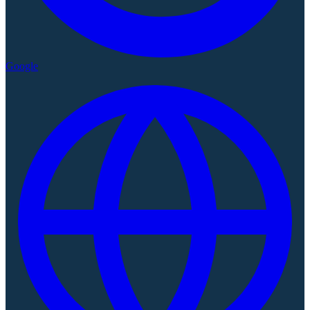
Google