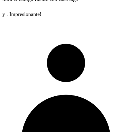
y . Impresionante!