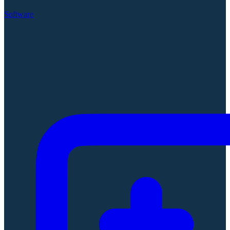
Software