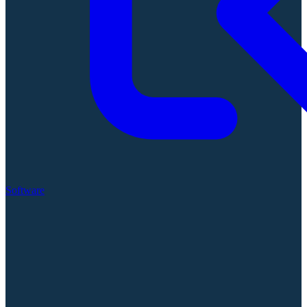
Software