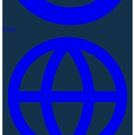
Google