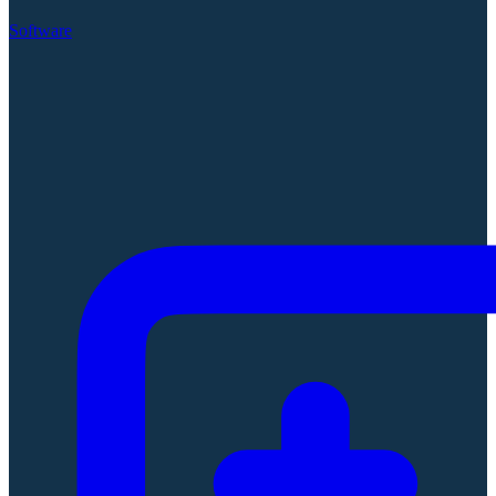
Software