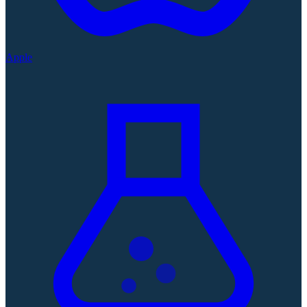
Apple