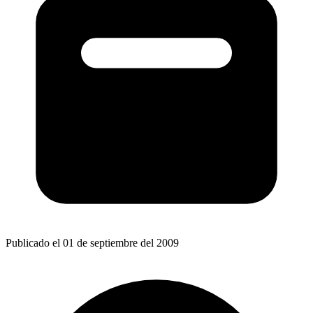
Publicado el 01 de septiembre del 2009