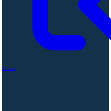
Software