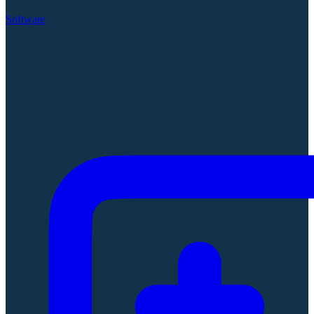
Software