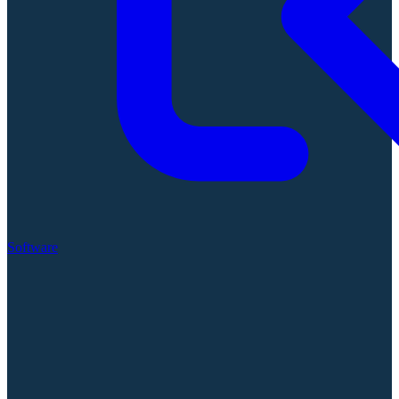
Software