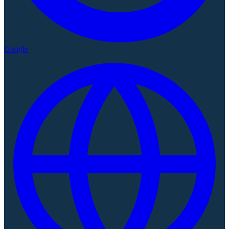
Google