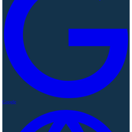
Google