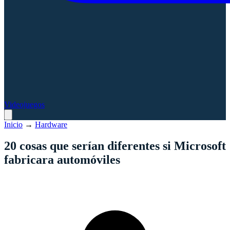
Videojuegos
Inicio
→
Hardware
20 cosas que serían diferentes si Microsoft
fabricara automóviles