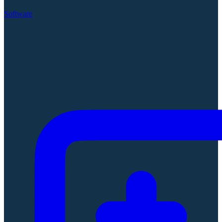
Software