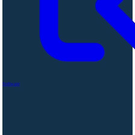
Software