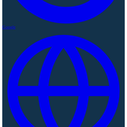
Google