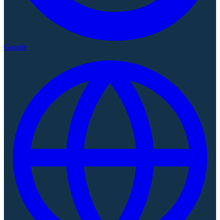
Google