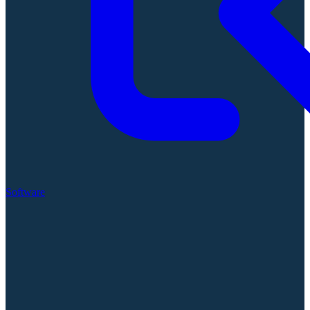
Software