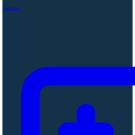
Software