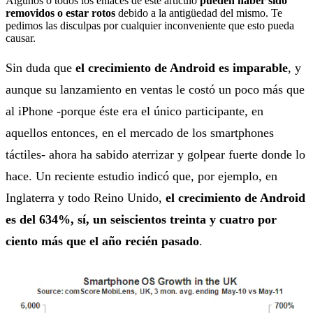
Algunos o todos los enlaces de este artículo
pueden haber sido
removidos o estar rotos
debido a la antigüedad del mismo. Te
pedimos las disculpas por cualquier inconveniente que esto pueda
causar.
Sin duda que
el crecimiento de Android es imparable
, y
aunque su lanzamiento en ventas le costó un poco más que
al iPhone -porque éste era el único participante, en
aquellos entonces, en el mercado de los smartphones
táctiles- ahora ha sabido aterrizar y golpear fuerte donde lo
hace. Un reciente estudio indicó que, por ejemplo, en
Inglaterra y todo Reino Unido,
el crecimiento de Android
es del 634%, sí, un seiscientos treinta y cuatro por
ciento más que el año recién pasado
.