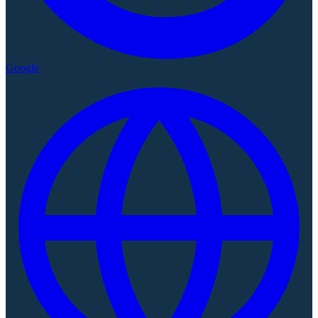
Google