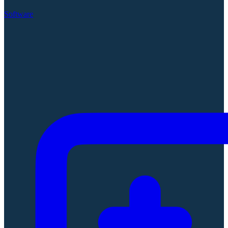
Software