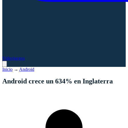
Videojuegos
Inicio
→
Android
Android crece un 634% en Inglaterra