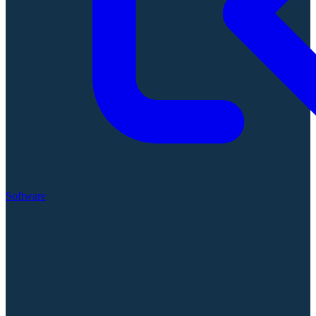
Software