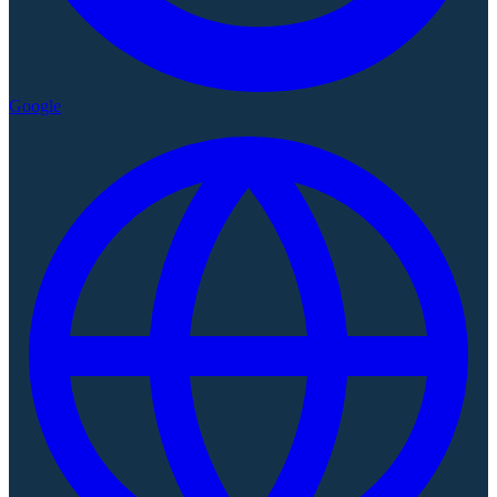
Google