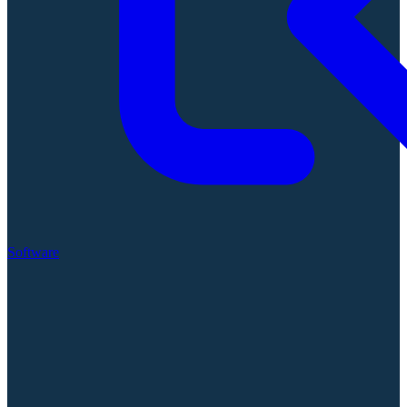
Software