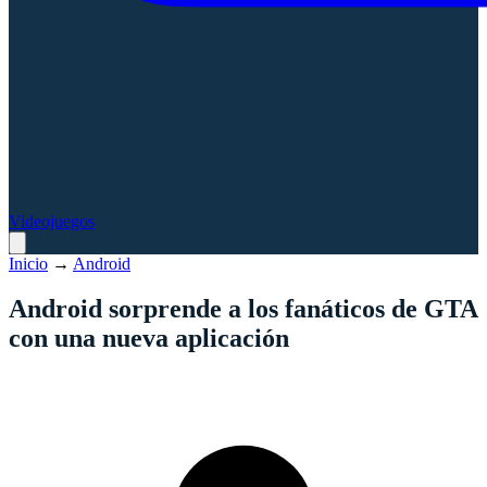
Videojuegos
Inicio
→
Android
Android sorprende a los fanáticos de GTA
con una nueva aplicación