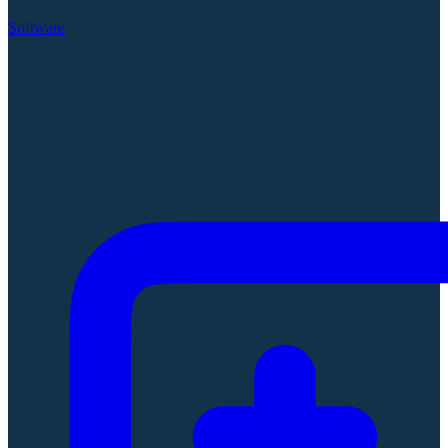
Software