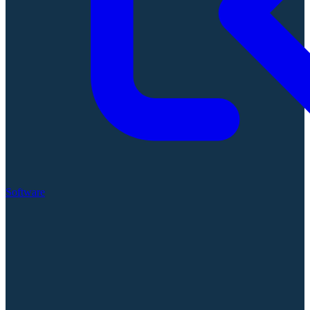
Software