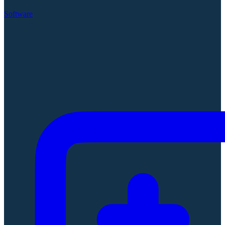
Software