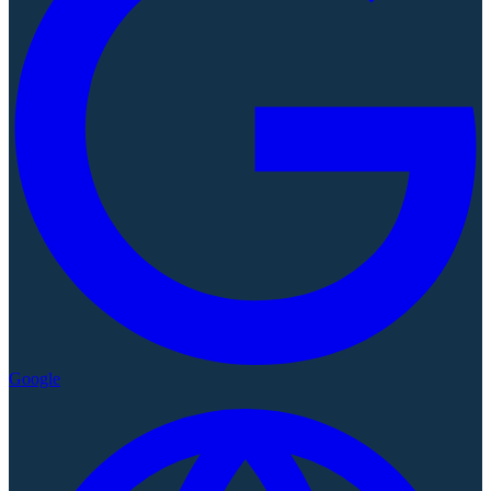
Google