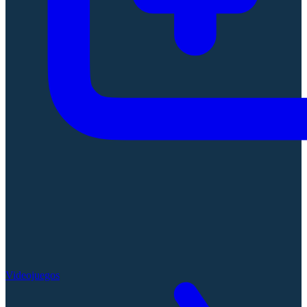
Videojuegos