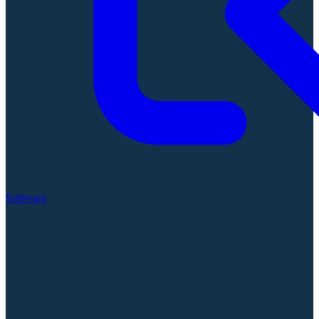
Software