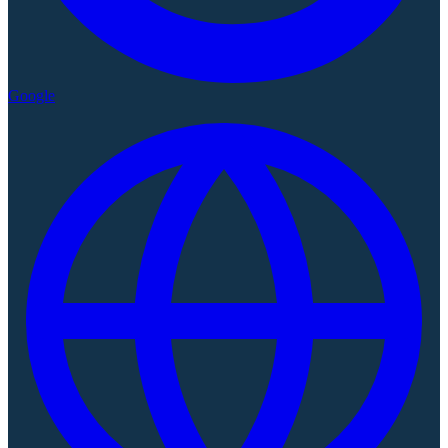
Google