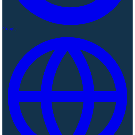
Google