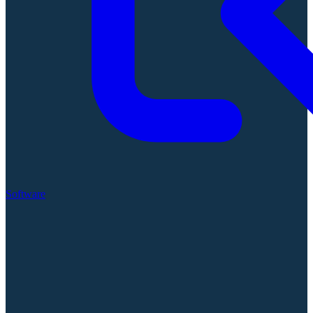
Software