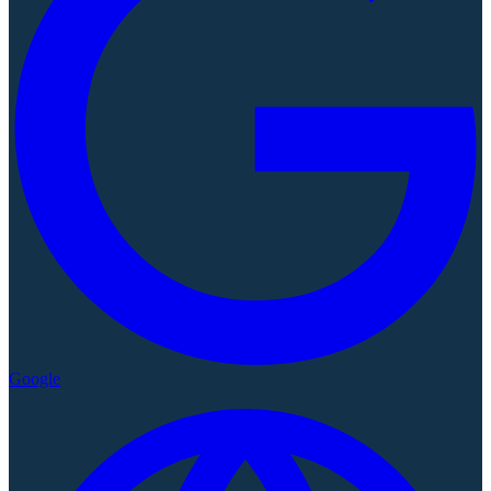
Google