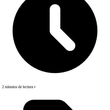
2 minutos de lectura •