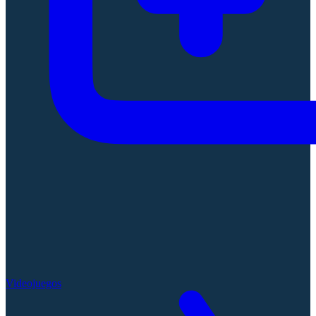
Videojuegos