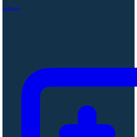
Software