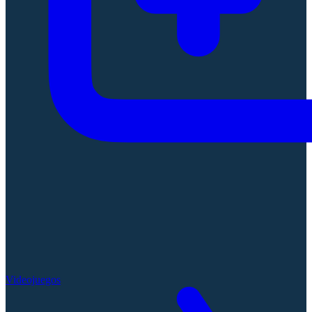
Videojuegos