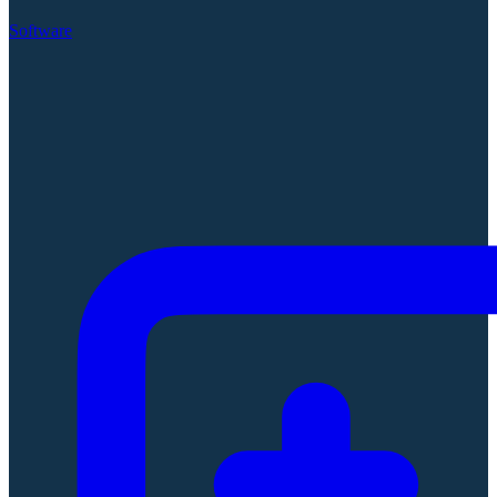
Software