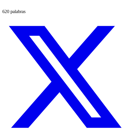
620 palabras