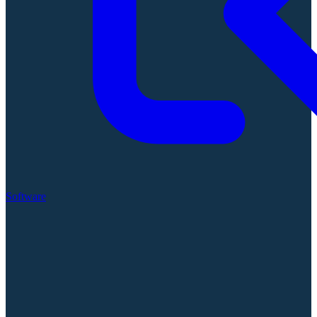
Software