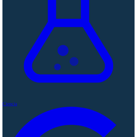
Ciencia