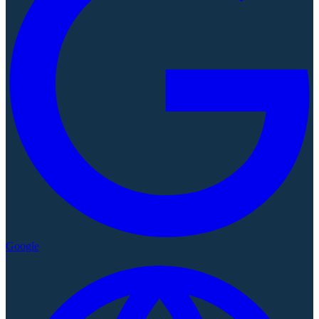
Google