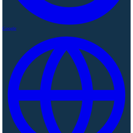
Google