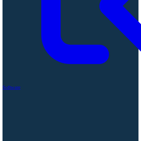
Software