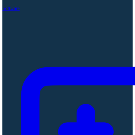
Software