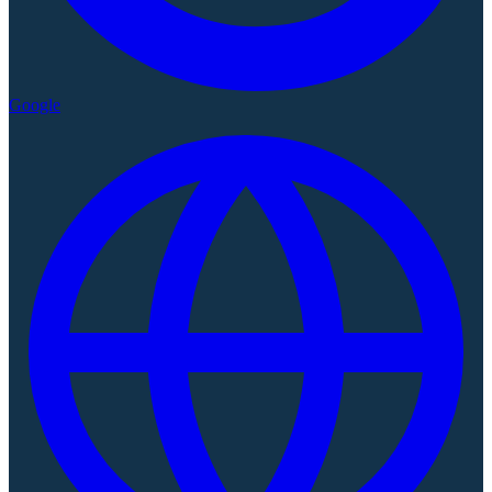
Google