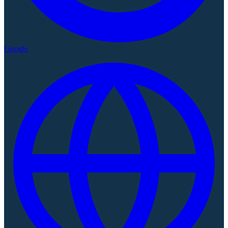
Google