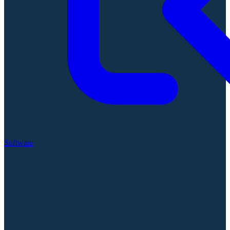
Software