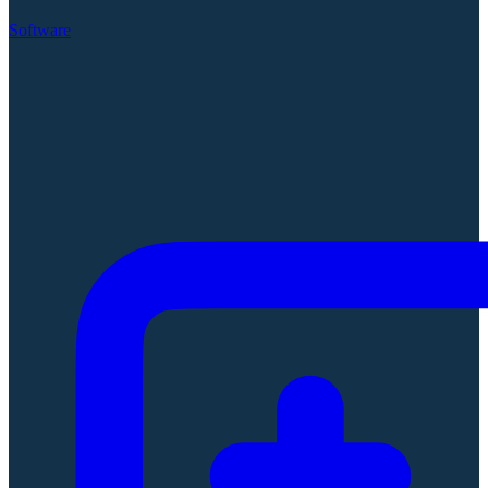
Software