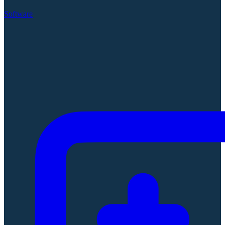
Software