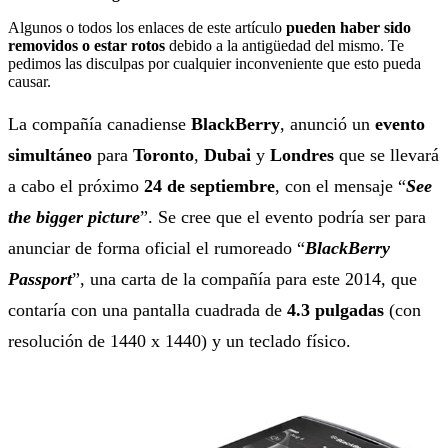
Algunos o todos los enlaces de este artículo
pueden haber sido
removidos o estar rotos
debido a la antigüedad del mismo. Te
pedimos las disculpas por cualquier inconveniente que esto pueda
causar.
La compañía canadiense
BlackBerry
, anunció un
evento
simultáneo
para
Toronto
,
Dubai
y
Londres
que se llevará
a cabo el próximo
24 de septiembre
, con el mensaje “
See
the bigger picture
”. Se cree que el evento podría ser para
anunciar de forma oficial el rumoreado “
BlackBerry
Passport
”, una carta de la compañía para este 2014, que
contaría con una pantalla cuadrada de
4.3 pulgadas
(con
resolución de 1440 x 1440) y un teclado físico.