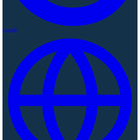
Google