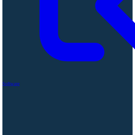
Software