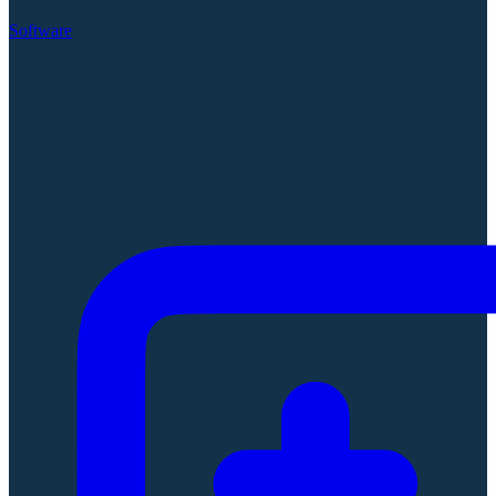
Software