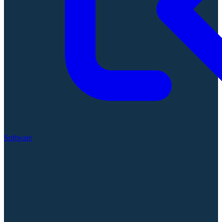
Software