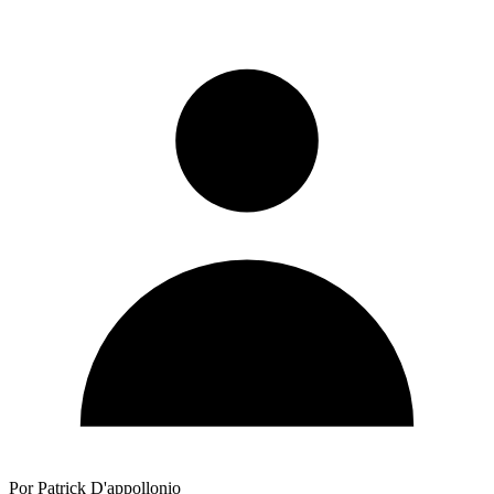
Por Patrick D'appollonio