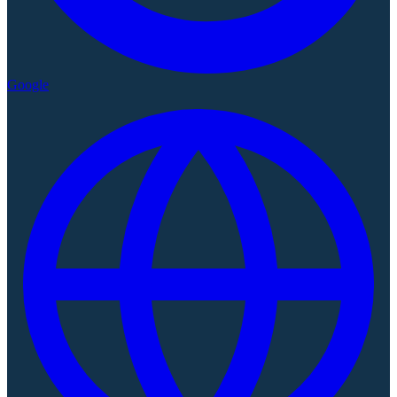
Google