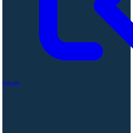
Software