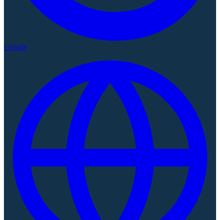
Google