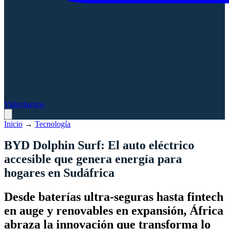
Videojuegos
Inicio
→
Tecnología
BYD Dolphin Surf: El auto eléctrico
accesible que genera energía para
hogares en Sudáfrica
Desde baterías ultra-seguras hasta fintech
en auge y renovables en expansión, África
abraza la innovación que transforma lo