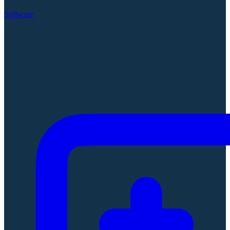
Software