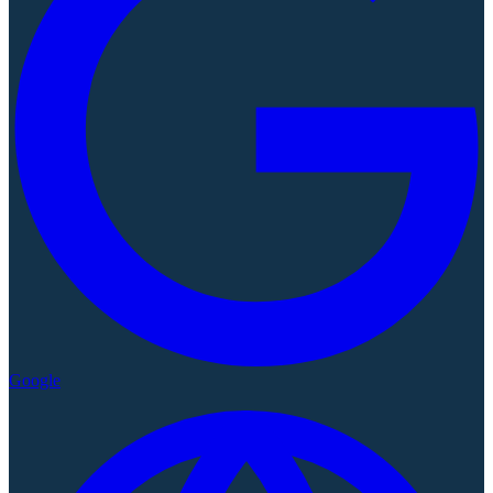
Google