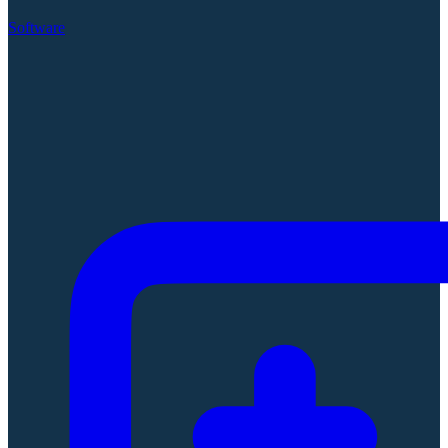
Software