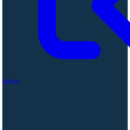
Software