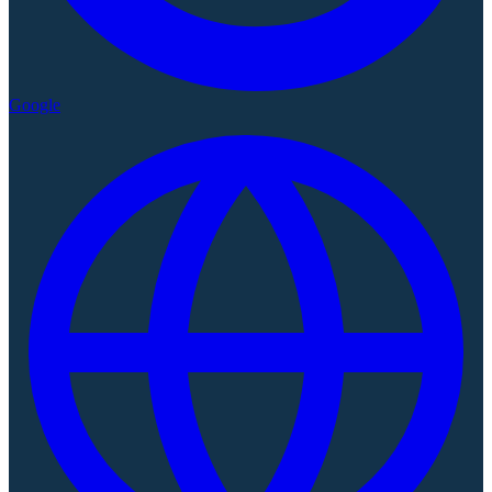
Google