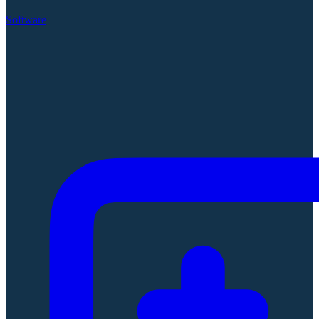
Software