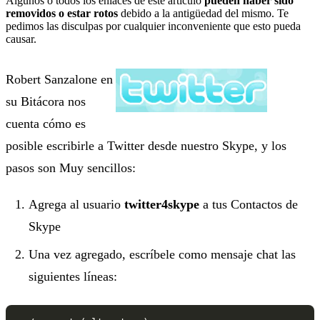
Algunos o todos los enlaces de este artículo
pueden haber sido
removidos o estar rotos
debido a la antigüedad del mismo. Te
pedimos las disculpas por cualquier inconveniente que esto pueda
causar.
Robert Sanzalone en
su Bitácora nos
cuenta cómo es
posible escribirle a Twitter desde nuestro Skype, y los
pasos son Muy sencillos:
Agrega al usuario
twitter4skype
a tus Contactos de
Skype
Una vez agregado, escríbele como mensaje chat las
siguientes líneas: