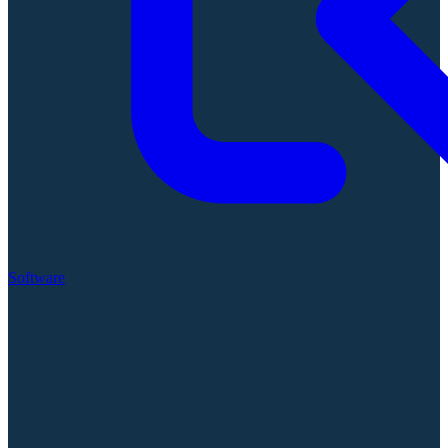
Software