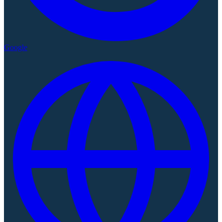
Google