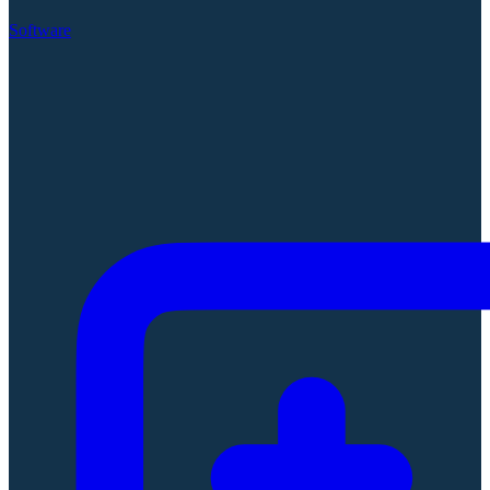
Software