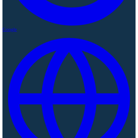
Google