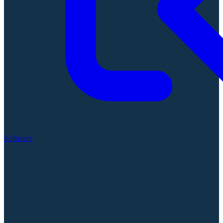
Software