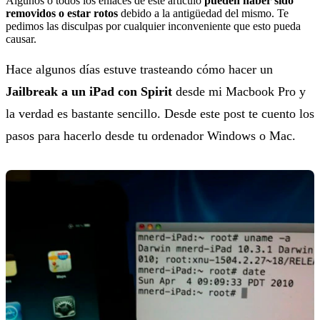
Algunos o todos los enlaces de este artículo
pueden haber sido
removidos o estar rotos
debido a la antigüedad del mismo. Te
pedimos las disculpas por cualquier inconveniente que esto pueda
causar.
Hace algunos días estuve trasteando cómo hacer un
Jailbreak a un iPad con Spirit
desde mi Macbook Pro y
la verdad es bastante sencillo. Desde este post te cuento los
pasos para hacerlo desde tu ordenador Windows o Mac.