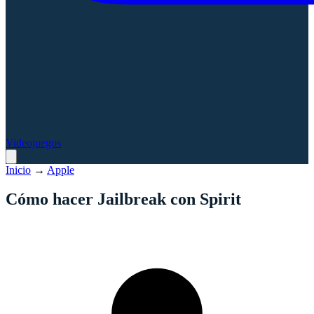
Videojuegos
Inicio
→
Apple
Cómo hacer Jailbreak con Spirit