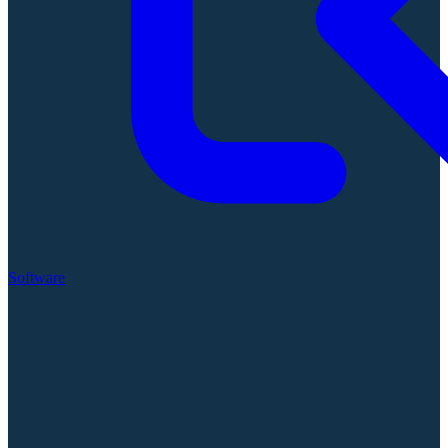
Software