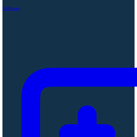
Software