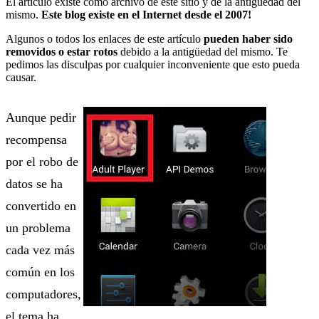
El artículo existe como archivo de este sitio y de la antigüedad del
mismo.
Este blog existe en el Internet desde el 2007!
Algunos o todos los enlaces de este artículo
pueden haber sido
removidos o estar rotos
debido a la antigüedad del mismo. Te
pedimos las disculpas por cualquier inconveniente que esto pueda
causar.
Aunque pedir
recompensa
por el robo de
datos se ha
convertido en
un problema
cada vez más
común en los
computadores,
el tema ha