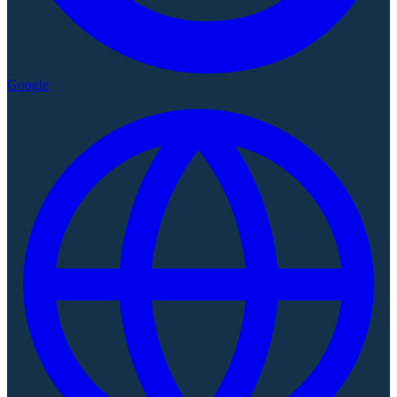
Google