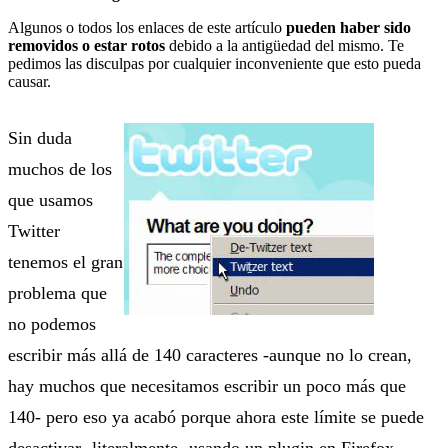
Algunos o todos los enlaces de este artículo
pueden haber sido
removidos o estar rotos
debido a la antigüedad del mismo. Te
pedimos las disculpas por cualquier inconveniente que esto pueda
causar.
Sin duda
muchos de los
que usamos
Twitter
tenemos el gran
problema que
no podemos
escribir más allá de 140 caracteres -aunque no lo crean,
hay muchos que necesitamos escribir un poco más que
140- pero eso ya acabó porque ahora este límite se puede
desactivar -literalmente- usando un plugin en Firefox.