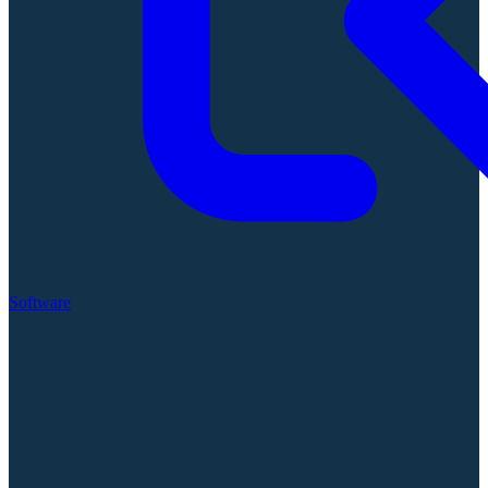
Software