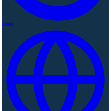
Google