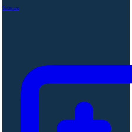
Software