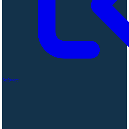
Software