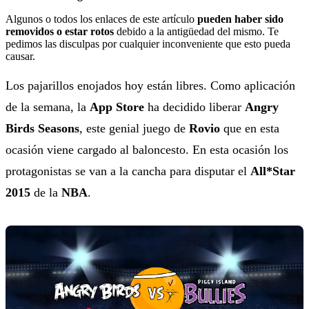
Algunos o todos los enlaces de este artículo
pueden haber sido
removidos o estar rotos
debido a la antigüedad del mismo. Te
pedimos las disculpas por cualquier inconveniente que esto pueda
causar.
Los pajarillos enojados hoy están libres. Como aplicación
de la semana, la
App Store
ha decidido liberar
Angry
Birds Seasons
, este genial juego de
Rovio
que en esta
ocasión viene cargado al baloncesto. En esta ocasión los
protagonistas se van a la cancha para disputar el
All*Star
2015
de la
NBA
.