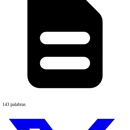
143 palabras