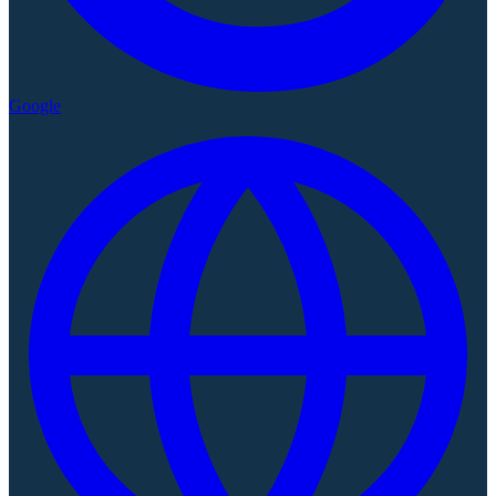
Google