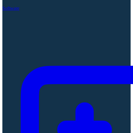
Software