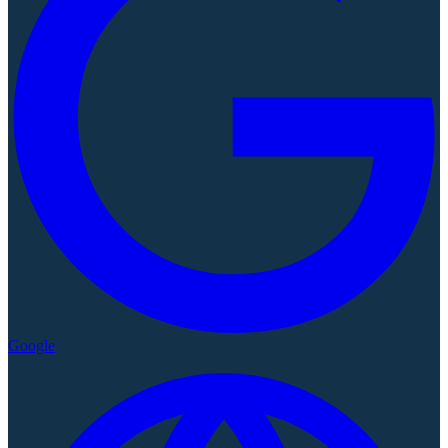
Google