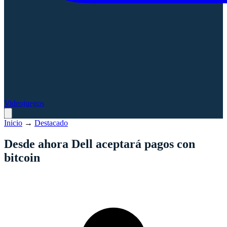
Videojuegos
Inicio
→
Destacado
Desde ahora Dell aceptará pagos con
bitcoin