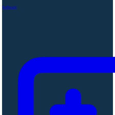
Software