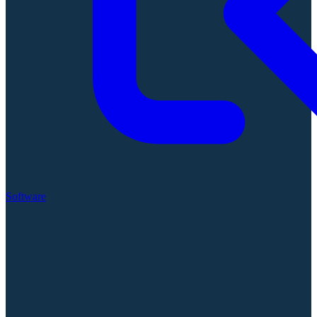
Software