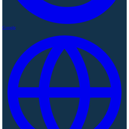
Google