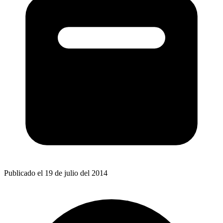
Publicado el 19 de julio del 2014