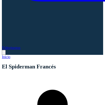
Videojuegos
Inicio
El Spiderman Francés