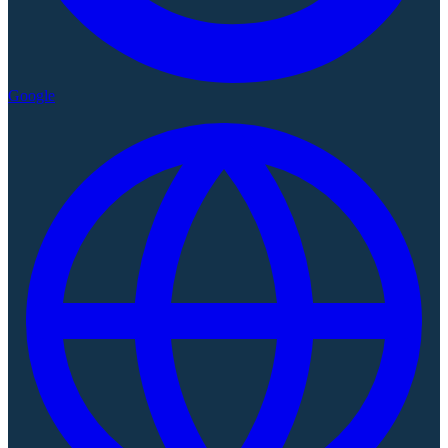
Google