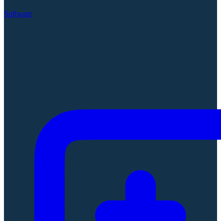
Software