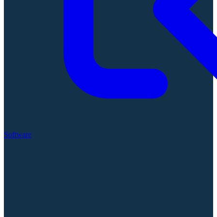
Software