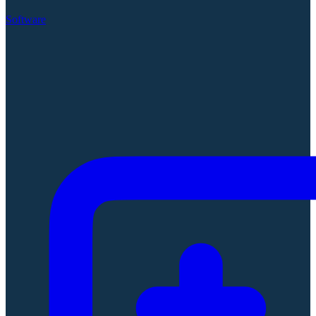
Software