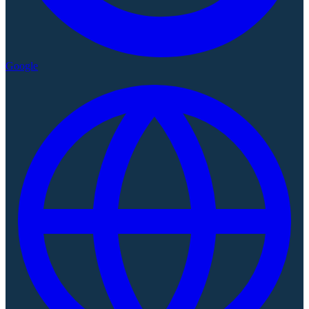
Google