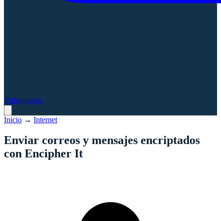
Videojuegos
Inicio
→
Internet
Enviar correos y mensajes encriptados
con Encipher It