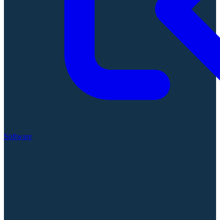
Software