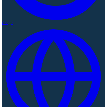
Google