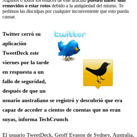
Algunos o todos los enlaces de este artículo
pueden haber sido
removidos o estar rotos
debido a la antigüedad del mismo. Te
pedimos las disculpas por cualquier inconveniente que esto pueda
causar.
Twitter cerró su
aplicación
TweetDeck este
viernes por la tarde
en respuesta a un
fallo de seguridad,
después de que un
usuario australiano se registró y descubrió que era
capaz de acceder a cientos de cuentas que no eran
suyas, informa TechCrunch
.
El usuario TweetDeck, Geoff Evason de Sydney, Australia,