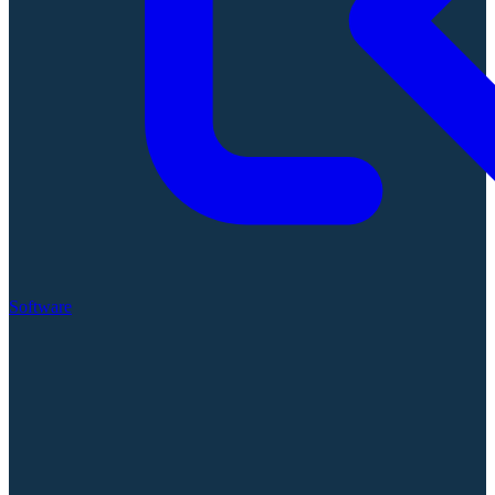
Software