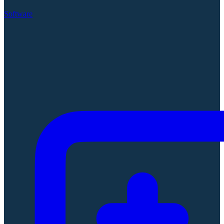
Software