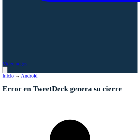
Videojuegos
Inicio
→
Android
Error en TweetDeck genera su cierre