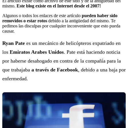
El artículo existe como archivo de este sitio y de la antigüedad del
mismo.
Este blog existe en el Internet desde el 2007!
Algunos o todos los enlaces de este artículo
pueden haber sido
removidos o estar rotos
debido a la antigüedad del mismo. Te
pedimos las disculpas por cualquier inconveniente que esto pueda
causar.
Ryan Pate
es un mecánico de helicópteros expatriado en
los
Emiratos Arabes Unidos
. Pate está haciendo noticia
por haberse desahogado en contra de la compañía para la
que trabajaba
a través de Facebook
, debido a una baja por
enfermedad.