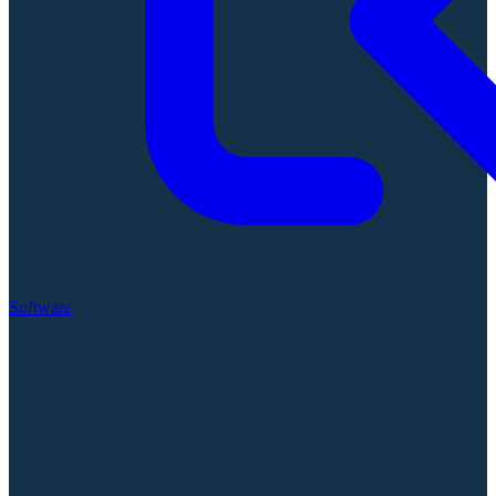
Software