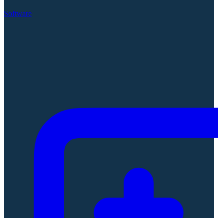
Software