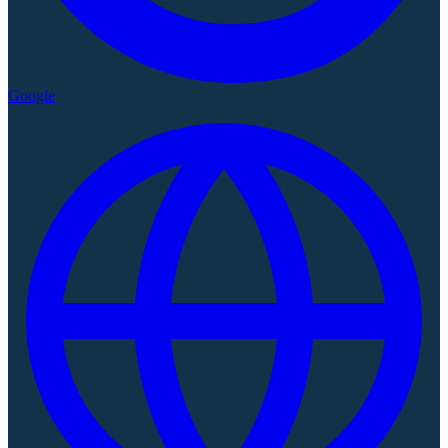
Google