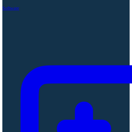
Software