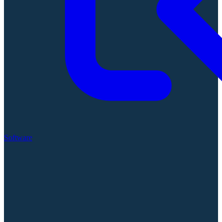
Software