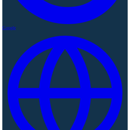
Google