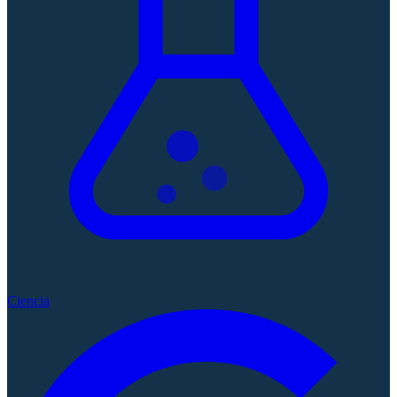
Ciencia