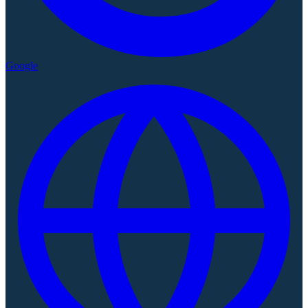
Google