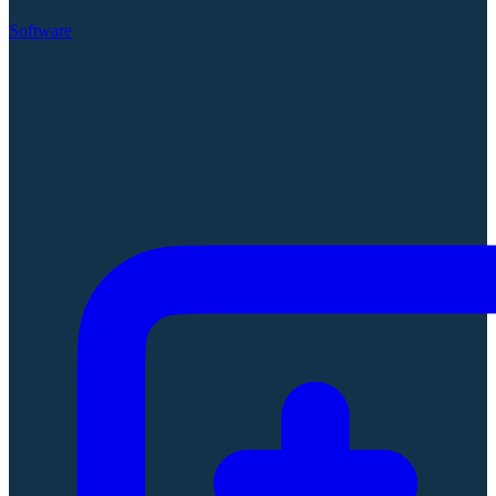
Software