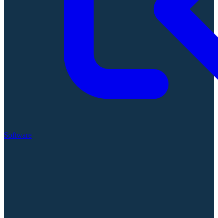
Software