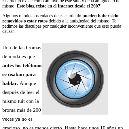
El artículo existe como archivo de este sitio y de la antigüedad del
mismo.
Este blog existe en el Internet desde el 2007!
Algunos o todos los enlaces de este artículo
pueden haber sido
removidos o estar rotos
debido a la antigüedad del mismo. Te
pedimos las disculpas por cualquier inconveniente que esto pueda
causar.
Una de las bromas
de moda es que
antes los teléfonos
se usaban para
hablar
. Aunque
después de leer el
mismo tuit con la
broma más de 200
veces ya no es
gracioso, no es menos cierto. Hasta hace unos 10 años un