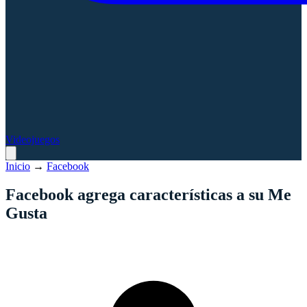
Videojuegos
Inicio
→
Facebook
Facebook agrega características a su Me
Gusta