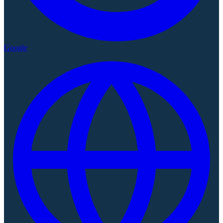
Google