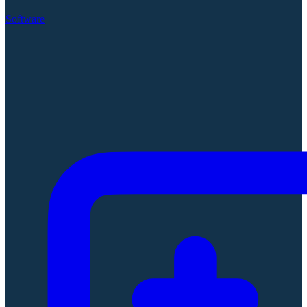
Software