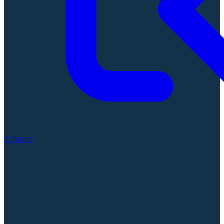
Software