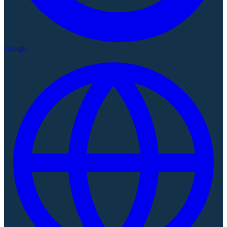
Google