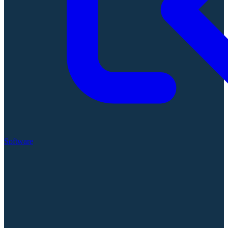
Software