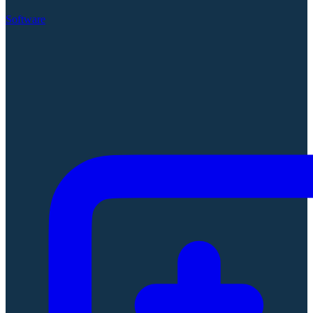
Software