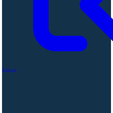
Software