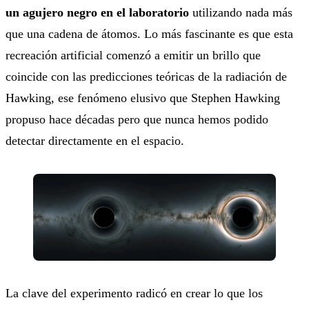
un agujero negro en el laboratorio
utilizando nada más
que una cadena de átomos. Lo más fascinante es que esta
recreación artificial comenzó a emitir un brillo que
coincide con las predicciones teóricas de la radiación de
Hawking, ese fenómeno elusivo que Stephen Hawking
propuso hace décadas pero que nunca hemos podido
detectar directamente en el espacio.
La clave del experimento radicó en crear lo que los