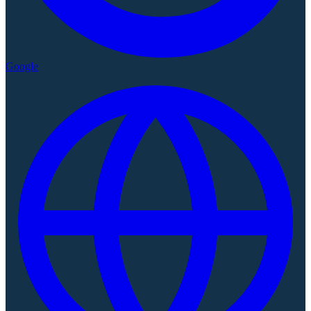
Google