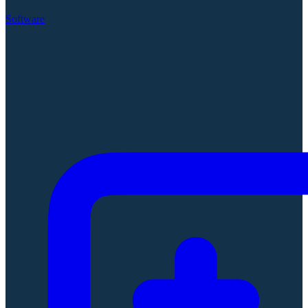
Software