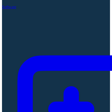
Software