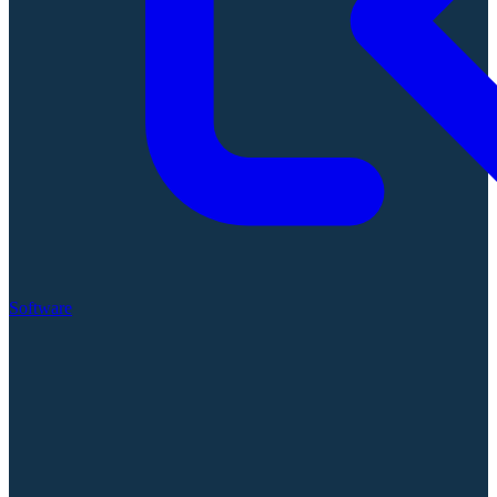
Software