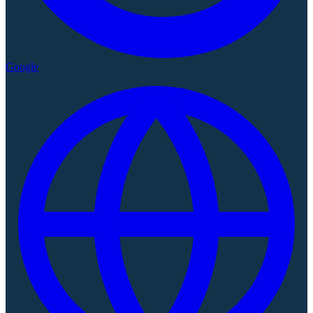
Google