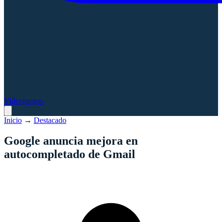
Videojuegos
Inicio
→
Destacado
Google anuncia mejora en
autocompletado de Gmail