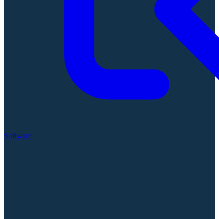
Software