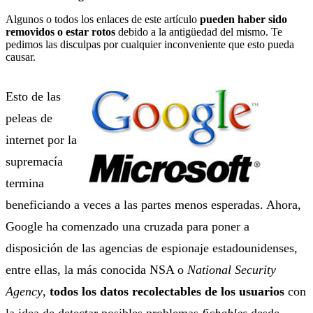
Algunos o todos los enlaces de este artículo
pueden haber sido
removidos o estar rotos
debido a la antigüedad del mismo. Te
pedimos las disculpas por cualquier inconveniente que esto pueda
causar.
Esto de las
peleas de
internet por la
supremacía
termina
beneficiando a veces a las partes menos esperadas. Ahora,
Google ha comenzado una cruzada para poner a
disposición de las agencias de espionaje estadounidenses,
entre ellas, la más conocida NSA o
National Security
Agency
,
todos los datos recolectables de los usuarios
con
la idea de detectar posibles problemas
fichables
desde