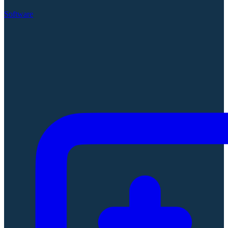
Software