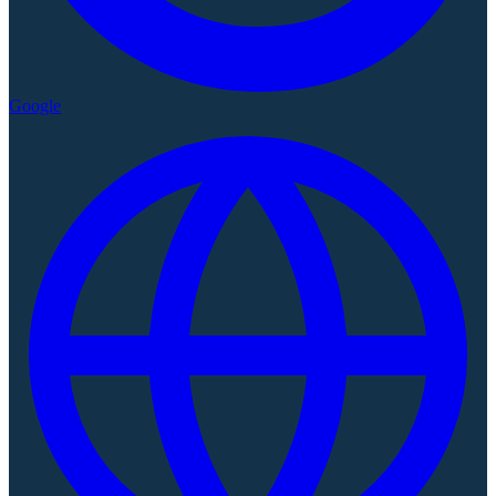
Google