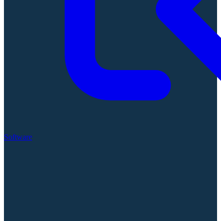
Software