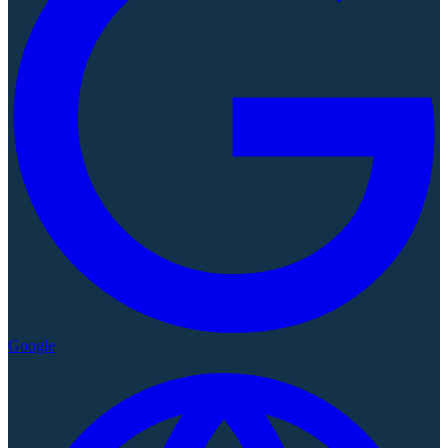
Google