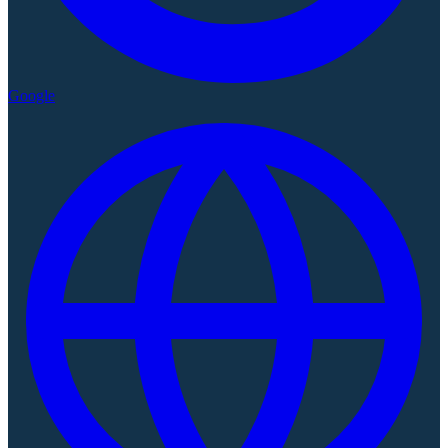
Google