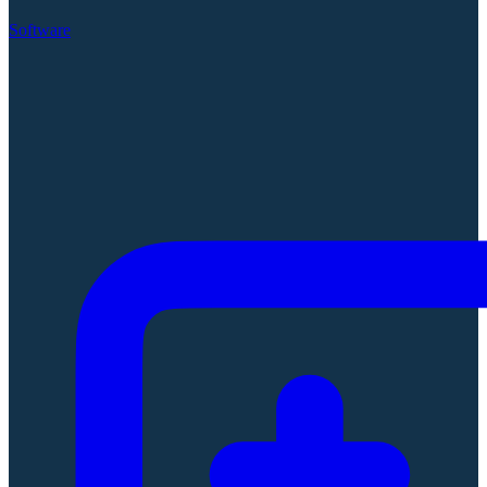
Software