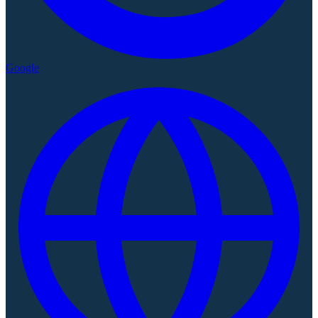
Google