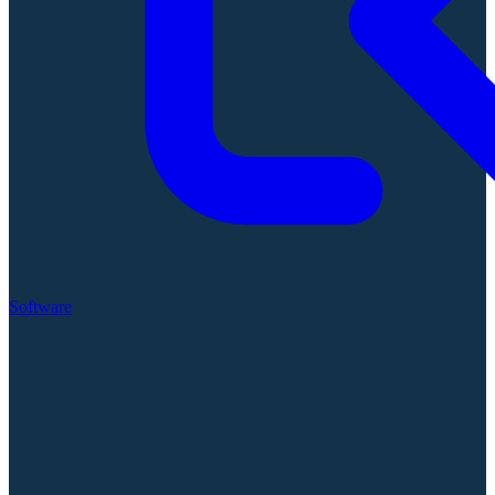
Software