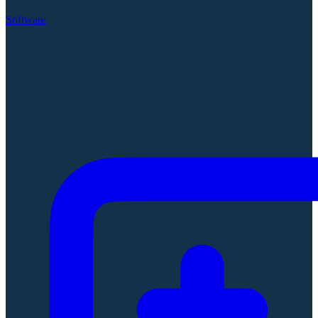
Software