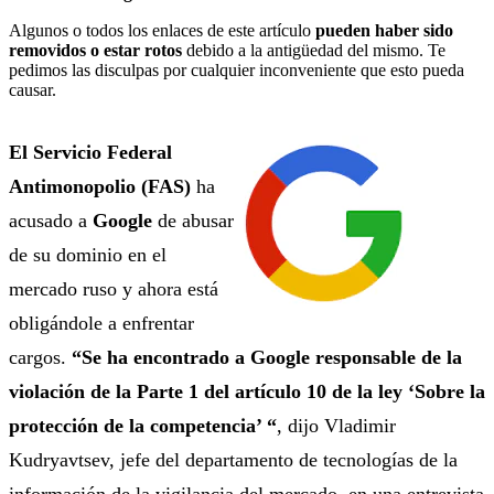
Algunos o todos los enlaces de este artículo
pueden haber sido
removidos o estar rotos
debido a la antigüedad del mismo. Te
pedimos las disculpas por cualquier inconveniente que esto pueda
causar.
El Servicio Federal
Antimonopolio (FAS)
ha
acusado a
Google
de abusar
de su dominio en el
mercado ruso y ahora está
obligándole a enfrentar
cargos.
“Se ha encontrado a Google responsable de la
violación de la Parte 1 del artículo 10 de la ley ‘Sobre la
protección de la competencia’ “
, dijo Vladimir
Kudryavtsev, jefe del departamento de tecnologías de la
información de la vigilancia del mercado, en una entrevista