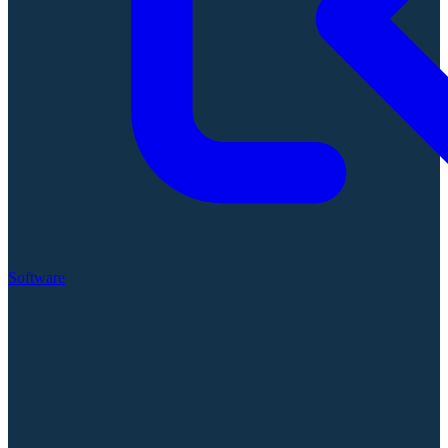
Software