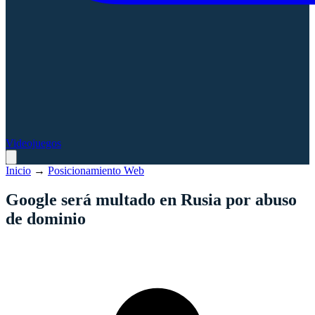
Videojuegos
Inicio
→
Posicionamiento Web
Google será multado en Rusia por abuso
de dominio