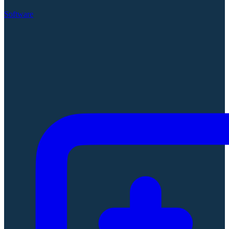
Software