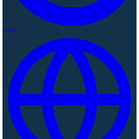
Google