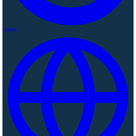
Google