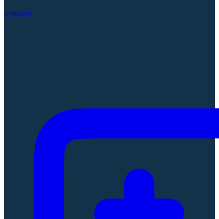
Software