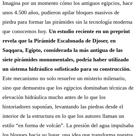
Imagina por un momento cómo los antiguos egipcios, hace
unos 4.500 años, pudieron apilar bloques masivos de
piedra para formar las pirámides sin la tecnología moderna
que conocemos hoy.
Un estudio reciente en un preprint
revela que la Pirámide Escalonada de Djoser, en
Saqqara, Egipto, considerada la más antigua de las
siete pirámides monumentales, podría haber utilizado
un sistema hidráulico sofisticado para su construcción.
Este mecanismo no solo resuelve un misterio milenario,
sino que demuestra que los egipcios dominaban técnicas de
elevación hidráulica mucho antes de lo que los
historiadores suponían, levantando las piedras desde el
interior de la estructura en lo que los autores llaman un
estilo “en forma de volcán”. La presión del agua impulsaba
los bloques hacia su lugar, una idea que transforma nuestra