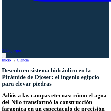
Videojuegos
Inicio
→
Ciencia
Descubren sistema hidráulico en la
Pirámide de Djoser: el ingenio egipcio
para elevar piedras
Adiós a las rampas eternas: cómo el agua
del Nilo transformó la construcción
faraónica en un espectáculo de precisión