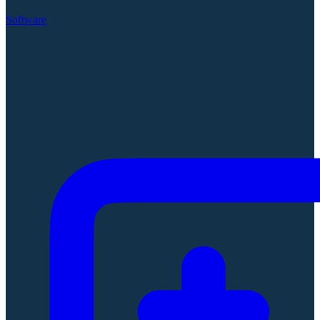
Software