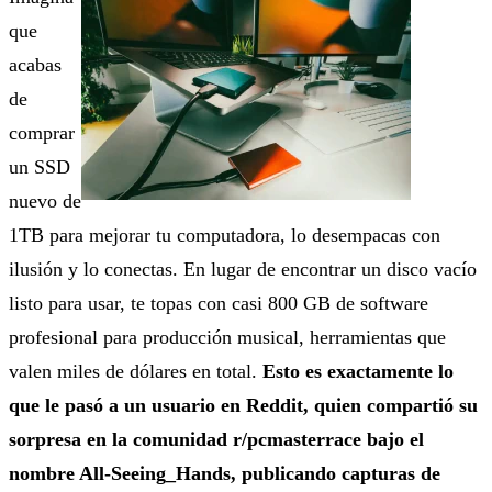
que
acabas
de
comprar
un SSD
nuevo de
1TB para mejorar tu computadora, lo desempacas con
ilusión y lo conectas. En lugar de encontrar un disco vacío
listo para usar, te topas con casi 800 GB de software
profesional para producción musical, herramientas que
valen miles de dólares en total.
Esto es exactamente lo
que le pasó a un usuario en Reddit, quien compartió su
sorpresa en la comunidad r/pcmasterrace bajo el
nombre All-Seeing_Hands, publicando capturas de