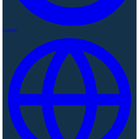
Google