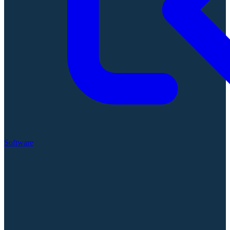
Software