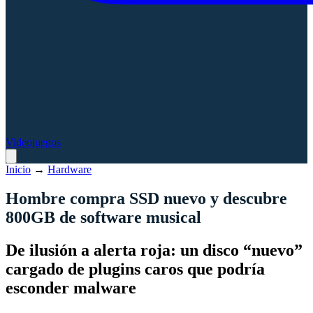
Videojuegos
Inicio
→
Hardware
Hombre compra SSD nuevo y descubre
800GB de software musical
De ilusión a alerta roja: un disco “nuevo”
cargado de plugins caros que podría
esconder malware