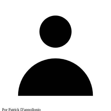
Por Patrick D'appollonio