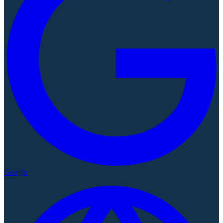
Google