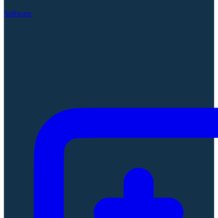
Software