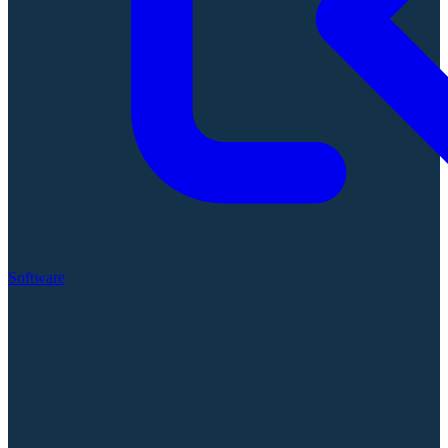
Software