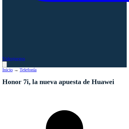
Videojuegos
Inicio
→
Telefonía
Honor 7i, la nueva apuesta de Huawei