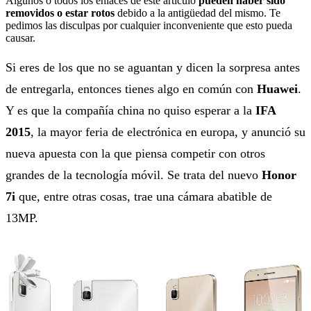
Algunos o todos los enlaces de este artículo
pueden haber sido
removidos o estar rotos
debido a la antigüedad del mismo. Te
pedimos las disculpas por cualquier inconveniente que esto pueda
causar.
Si eres de los que no se aguantan y dicen la sorpresa antes
de entregarla, entonces tienes algo en común con
Huawei
.
Y es que la compañía china no quiso esperar a la
IFA
2015
, la mayor feria de electrónica en europa, y anunció su
nueva apuesta con la que piensa competir con otros
grandes de la tecnología móvil. Se trata del nuevo
Honor
7i
que, entre otras cosas, trae una cámara abatible de
13MP.