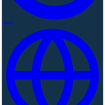
Google