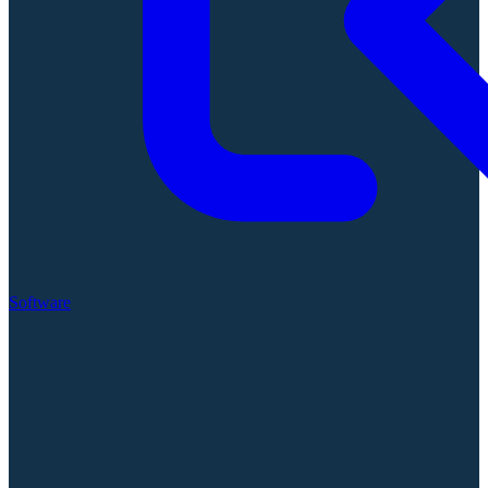
Software