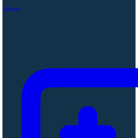
Software