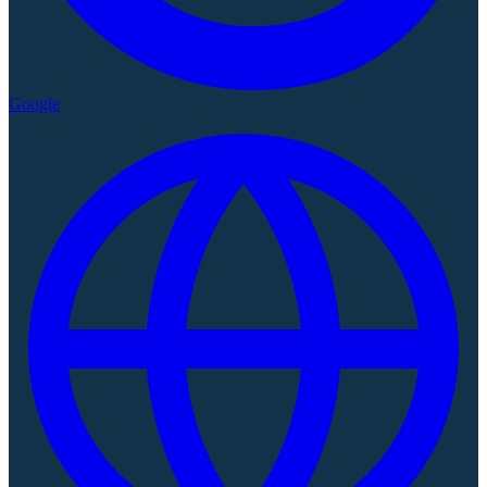
Google