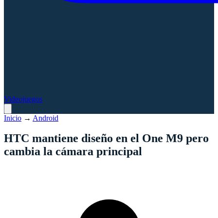
Videojuegos
Inicio
→
Android
HTC mantiene diseño en el One M9 pero
cambia la cámara principal