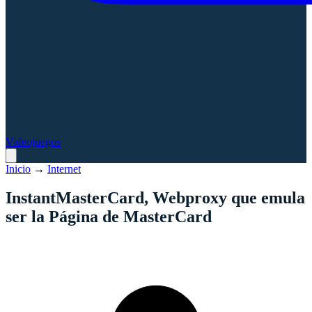
Videojuegos
Inicio
→
Internet
InstantMasterCard, Webproxy que emula
ser la Página de MasterCard