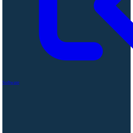
Software