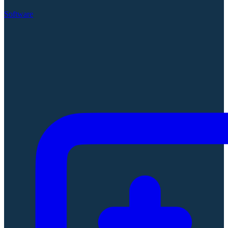
Software