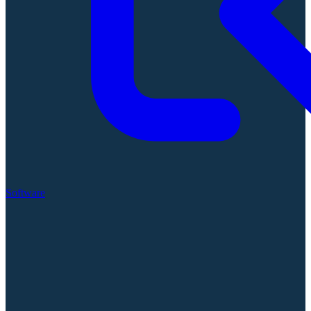
Software