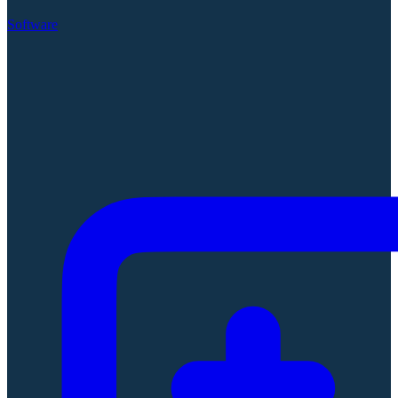
Software