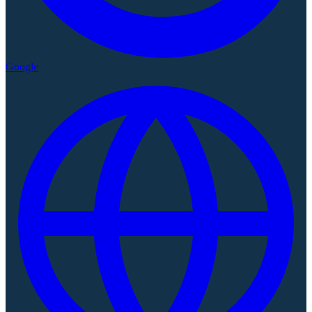
Google