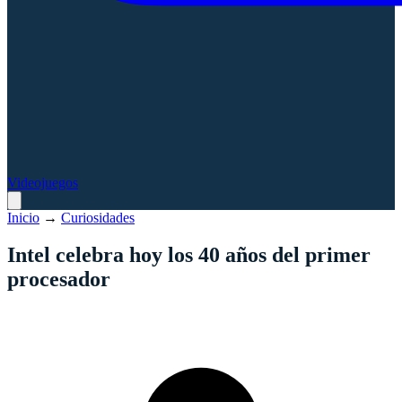
Videojuegos
Inicio
→
Curiosidades
Intel celebra hoy los 40 años del primer
procesador