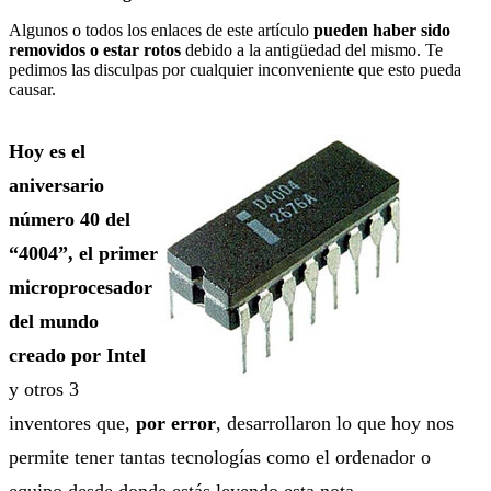
Algunos o todos los enlaces de este artículo
pueden haber sido
removidos o estar rotos
debido a la antigüedad del mismo. Te
pedimos las disculpas por cualquier inconveniente que esto pueda
causar.
Hoy es el
aniversario
número 40 del
“4004”, el primer
microprocesador
del mundo
creado por Intel
y otros 3
inventores que,
por error
, desarrollaron lo que hoy nos
permite tener tantas tecnologías como el ordenador o
equipo desde donde estás leyendo esta nota.