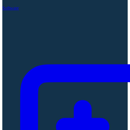
Software