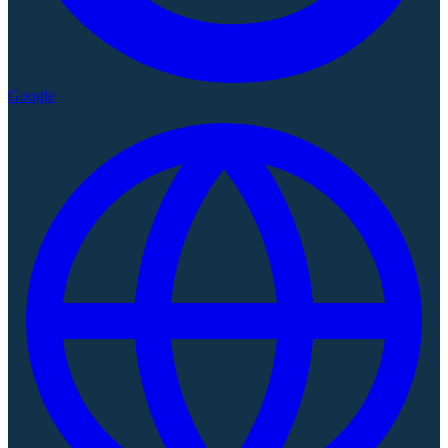
Google