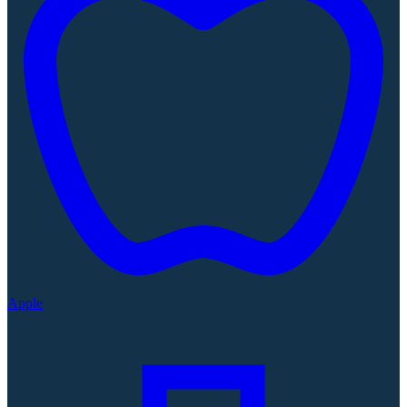
Apple