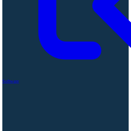
Software