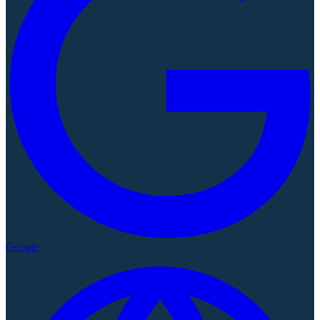
Google