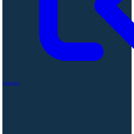
Software