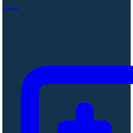
Software