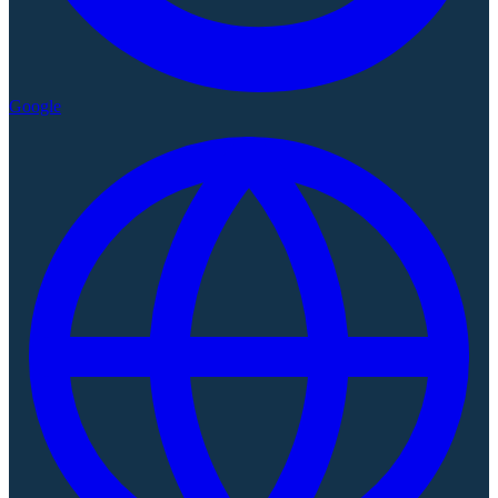
Google