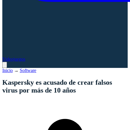
Videojuegos
Inicio
→
Software
Kaspersky es acusado de crear falsos
virus por más de 10 años