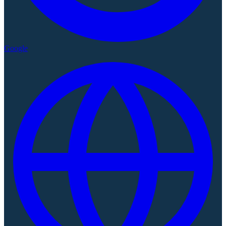
Google