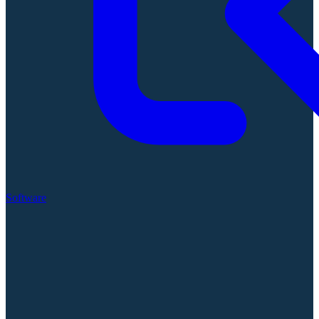
Software