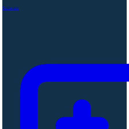
Software