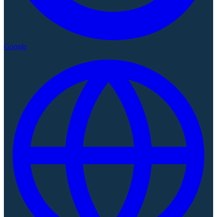
Google