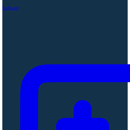
Software