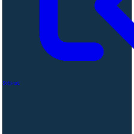
Software