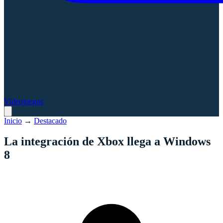
Videojuegos
Inicio
→
Destacado
La integración de Xbox llega a Windows
8