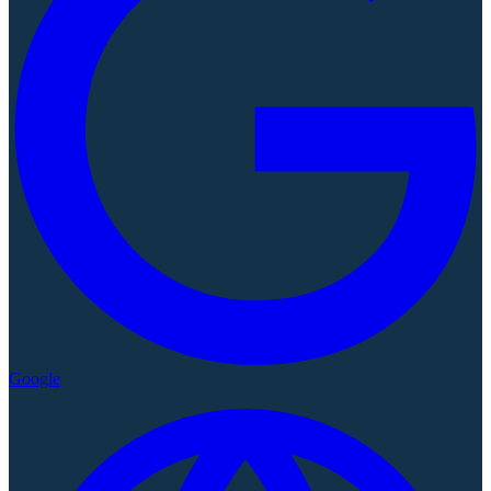
Google