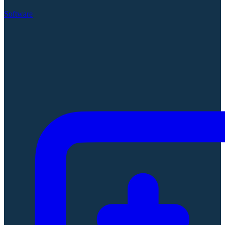
Software