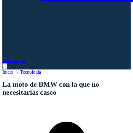
Videojuegos
Inicio
→
Tecnología
La moto de BMW con la que no
necesitarías casco