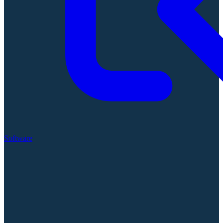
Software