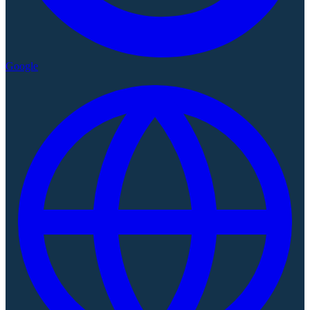
Google