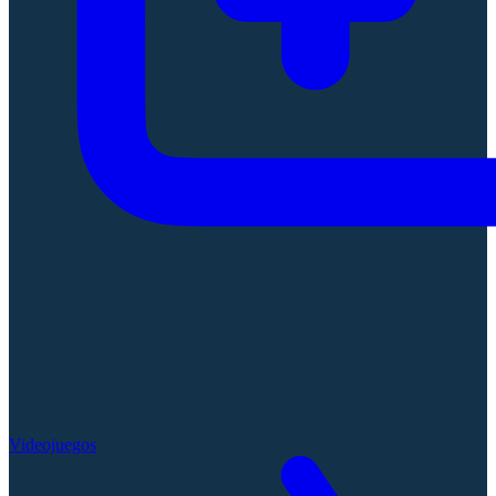
Videojuegos